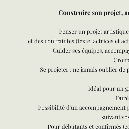
Construire son projet, 
Penser un projet artistique
et des contraintes (texte, actrices et ac
Guider ses équipes, accompagn
Croire
Se projeter : ne jamais oublier de 
Idéal pour un g
Durée
Possibilité d'un accompagnement p
suivant vos
Pour débutants et confirmés (